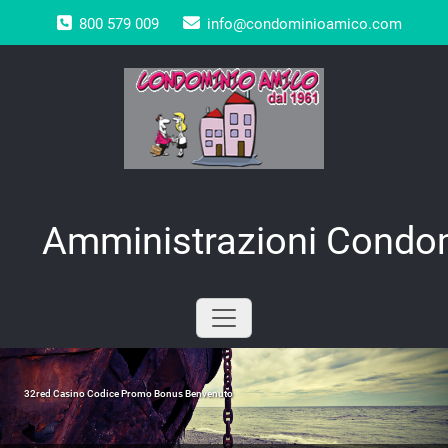
Skip
800 579 009
info@condominioamico.com
to
content
Amministrazioni Condom
32red Casino Codice Promo Bonus Benvenuto