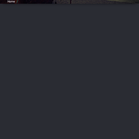
Home
/