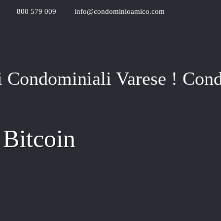
800 579 009
info@condominioamico.com
i Condominiali Varese ! Co
Bitcoin