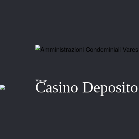
Skip
to
content
Casino Deposito
Home
/