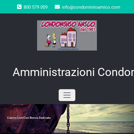
Skip
800 579 009
info@condominioamico.com
to
content
Amministrazioni Condom
Casino Live Con Bonus Dedicato