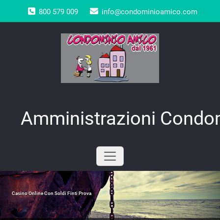
Skip
800 579 009
info@condominioamico.com
to
content
Amministrazioni Condom
Casino Online Con Soldi Finti Prova