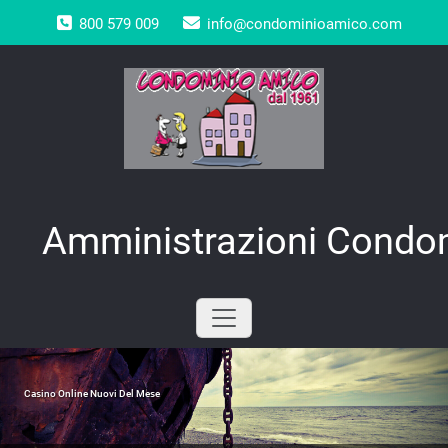
Skip
800 579 009
info@condominioamico.com
to
content
Amministrazioni Condom
Casino Online Nuovi Del Mese