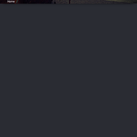
Home
/