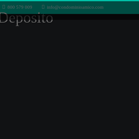
800 579 009
info@condominioamico.com
Deposito