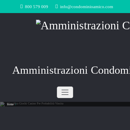
Skip
800 579 009
info@condominioamico.com
to
content
Amministrazioni Condomi
Classifica Giochi Casino Per Probabilità Vincita
Home
/