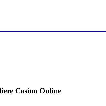
ministrazioni Condominiali Varese ! Cond
liere Casino Online