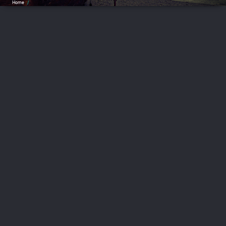
Home
/