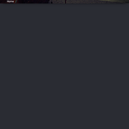
Home
/