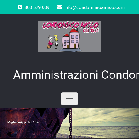
Skip
800 579 009
info@condominioamico.com
to
content
Amministrazioni Condom
Migliore App Slot 2026