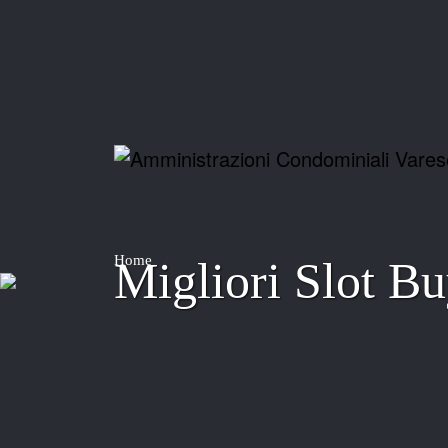
Skip
to
content
Migliori Slot B
Home
/