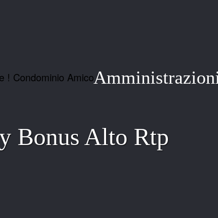
Amministrazion
uy Bonus Alto Rtp