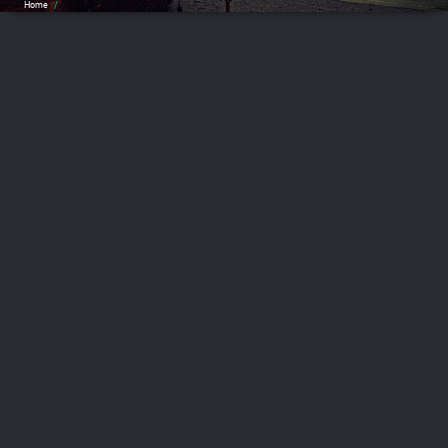
Home
/