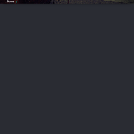
Home
/