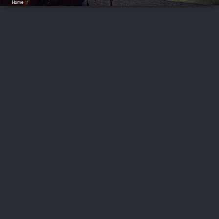
Home
/