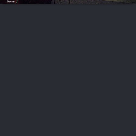
Home
/