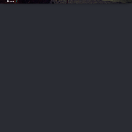
Home
/