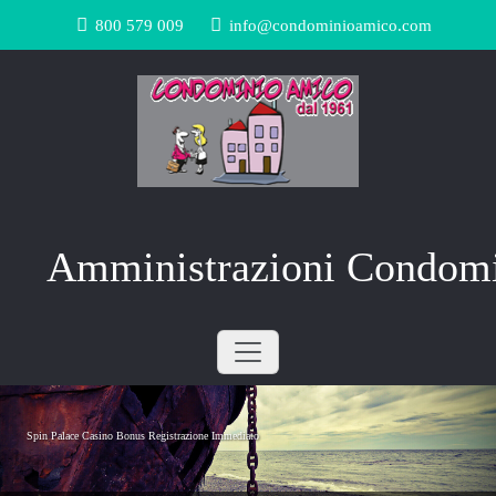
Skip
800 579 009
info@condominioamico.com
to
content
Amministrazioni Condomi
Spin Palace Casino Bonus Registrazione Immediato